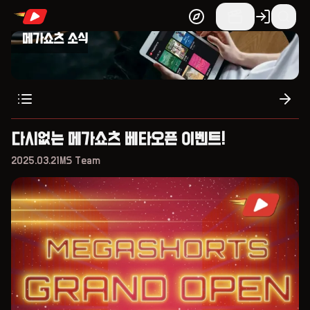
메가쇼츠 소식
다시없는 메가쇼츠 베타오픈 이벤트!
2025.03.21
MS Team