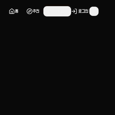
홈
추천
메가쇼츠
로그인